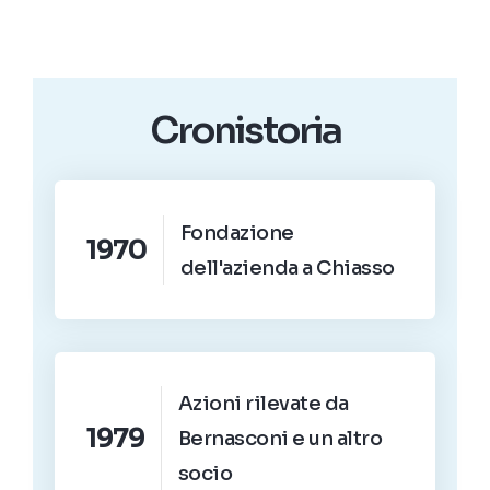
Cronistoria
Fondazione
1970
dell'azienda a Chiasso
Azioni rilevate da
1979
Bernasconi e un altro
socio