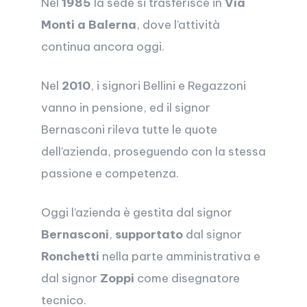
Nel
1985
la sede si trasferisce in
Via
Monti a Balerna
, dove l’attività
continua ancora oggi.
Nel
2010
, i signori Bellini e Regazzoni
vanno in pensione, ed il signor
Bernasconi rileva tutte le quote
dell’azienda, proseguendo con la stessa
passione e competenza.
Oggi l’azienda è gestita dal signor
Bernasconi
,
supportato
dal signor
Ronchetti
nella parte amministrativa e
dal signor
Zoppi
come disegnatore
tecnico.