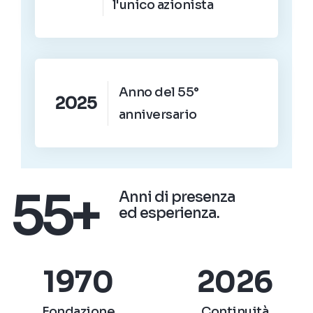
l'unico azionista
Anno del 55°
2025
anniversario
55+
Anni di presenza
ed esperienza.
1970
2026
Fondazione
Continuità