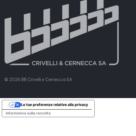
© 2026 BB Crivelli e Cernecca SA
Le tue preferenze relative alla privacy
Informativa sulla raccolta