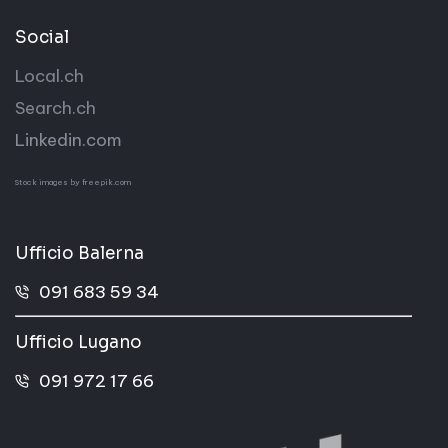
Social
Local.ch
Search.ch
Linkedin.com
Stock images by
freepik.com
Ufficio Balerna
091 683 59 34
Ufficio Lugano
091 972 17 66